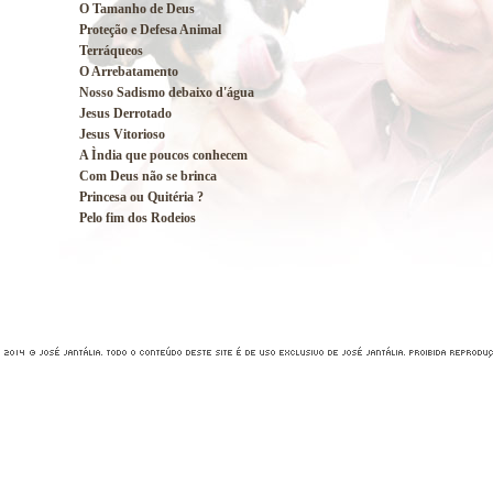
O Tamanho de Deus
Proteção e Defesa Animal
Terráqueos
O Arrebatamento
Nosso Sadismo debaixo d'água
Jesus Derrotado
Jesus Vitorioso
A Ìndia que poucos conhecem
Com Deus não se brinca
Princesa ou Quitéria ?
Pelo fim dos Rodeios